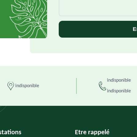
indisponible
indisponible
indisponible
stations
Etre rappelé