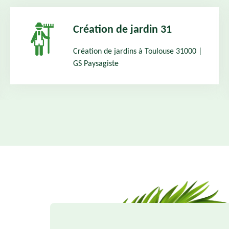
Création de jardin 31
Création de jardins à Toulouse 31000 |
GS Paysagiste