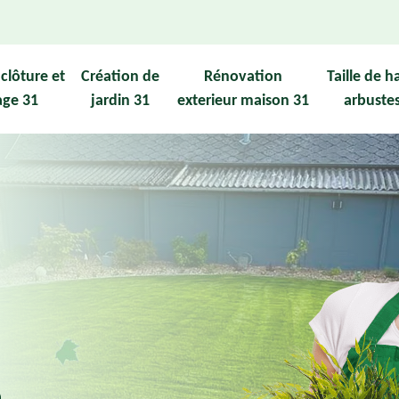
clôture et
Création de
Rénovation
Taille de h
lage 31
jardin 31
exterieur maison 31
arbuste