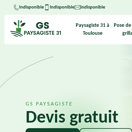
indisponible
indisponible
indisponible
Paysagiste 31 à
Pose de 
Toulouse
gril
GS PAYSAGISTE
Devis gratuit