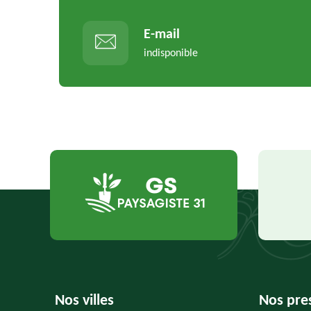
E-mail
indisponible
Nos villes
Nos pre